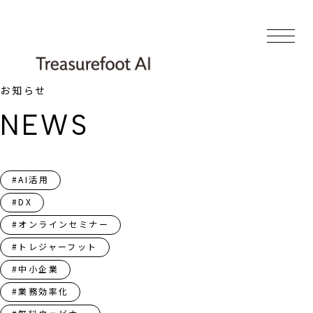
お知らせ
NEWS
#AI活用
#DX
#オンラインセミナー
#トレジャーフット
#中小企業
#業務効率化