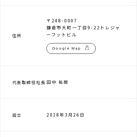
〒248-0007
鎌倉市大町一丁目9-22トレジャ
ーフットビル
住所
Google Map
田中 祐樹
代表取締役社長
2018年3月26日
設立