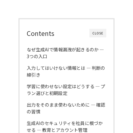
Contents
CLOSE
なぜ生成AIで情報漏洩が起きるのか ―
3つの入口
入力してはいけない情報とは ― 判断の
線引き
学習に使わせない設定はどうする ― プ
ラン選びと初期設定
出力をそのまま使わないために ― 確認
の習慣
生成AIのセキュリティを社員に根づか
せる ― 教育とアカウント管理