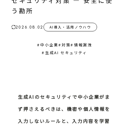
セキュリティ対策 ― 安全に使
う勘所
AI導入・活用ノウハウ
2026.08.02
#
中小企業
#
対策
#
情報漏洩
#
生成AI セキュリティ
生成AIのセキュリティで中小企業がま
ず押さえるべきは、機密や個人情報を
入力しないルールと、入力内容を学習