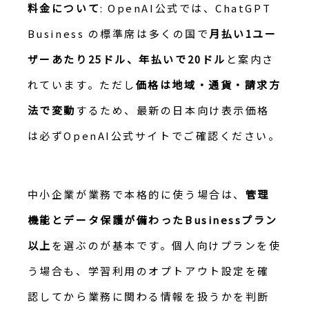
料金について
: OpenAI公式では、ChatGPT
Business の標準席は多くの国で
月払い1ユー
ザーあたり25ドル、年払いで20ドル
と案内さ
れています。ただし
価格は地域・通貨・請求方
法で変動
するため、最新の日本向け表示価格
は必ずOpenAI公式サイトでご確認ください。
中小企業が業務で本格的に使う場合は、
管理
機能とデータ保護が備わったBusinessプラン
以上
を選ぶのが基本です。個人向けプランを使
う場合も、学習利用のオプトアウト設定を確
認してから業務に関わる情報を扱うかを判断