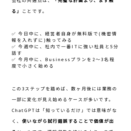
会社の共通点は、
「完璧な計画より、まず触
る」
ことです。
✅ 今日中に、経営者自身が無料版で(機密情
報を入れずに)触ってみる
✅ 今週中に、社内で一番ITに強い社員と5分
話す
✅ 今月中に、Businessプランを2〜3名程
度で小さく始める
この3ステップを踏めば、数ヶ月後には業務の
一部に変化が見え始めるケースが多いです。
ChatGPTは「知っているだけ」では意味がな
く、
使いながら試行錯誤することで価値が出