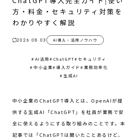
ChatGPT導入完全ガイド|使い
方・料金・セキュリティ対策を
わかりやすく解説
AI導入・活用ノウハウ
2026.08.03
#
AI活用
#
ChatGPT
#
セキュリティ
#
中小企業
#
導入ガイド
#
業務効率化
#
生成AI
中小企業のChatGPT導入とは、OpenAIが提
供する生成AI「ChatGPT」を社員が業務で安
全に使えるようにする取り組みのことです。本
記事では「ChatGPTは聞いたことあるけど、