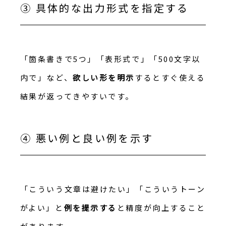
③ 具体的な出力形式を指定する
「箇条書きで5つ」「表形式で」「500文字以
内で」など、
欲しい形を明示
するとすぐ使える
結果が返ってきやすいです。
④ 悪い例と良い例を示す
「こういう文章は避けたい」「こういうトーン
がよい」と
例を提示する
と精度が向上すること