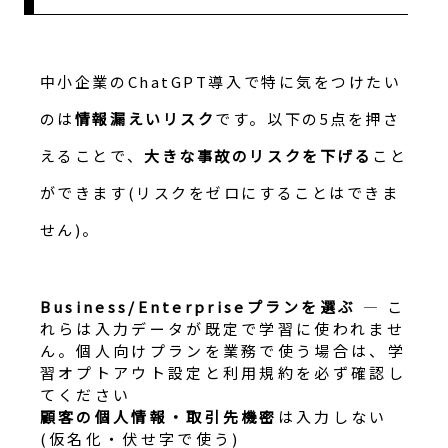
中小企業のChatGPT導入で特に気をつけたい
のは
情報漏えいリスク
です。以下の5点を押さ
えることで、
大きな事故のリスクを下げる
こと
ができます(リスクをゼロにすることはできま
せん)。
Business/Enterpriseプランを選ぶ
— こ
れらは入力データが既定で学習に使われませ
ん。個人向けプランを業務で使う場合は、学
習オプトアウト設定と利用規約を必ず確認し
てください
顧客の個人情報・取引先機密
は入力しない
(仮名化・伏せ字で使う)