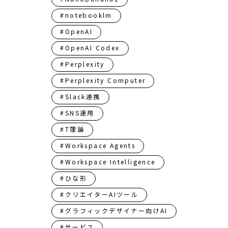
#notebooklm
#OpenAI
#OpenAI Codex
#Perplexity
#Perplexity Computer
#Slack連携
#SNS運用
#T理論
#Workspace Agents
#Workspace Intelligence
#ひな形
#クリエイターAIツール
#グラフィックデザイナー向けAI
#サービス