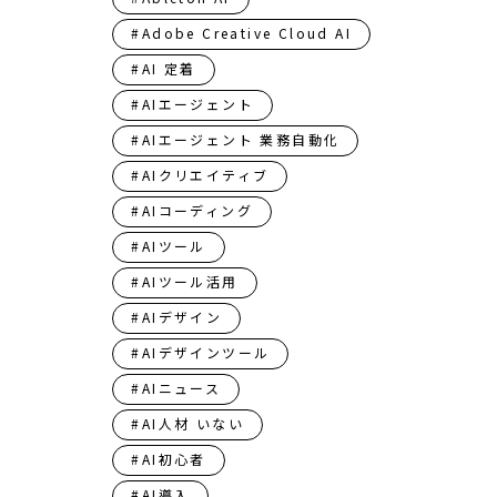
#Adobe Creative Cloud AI
#AI 定着
#AIエージェント
#AIエージェント 業務自動化
#AIクリエイティブ
#AIコーディング
#AIツール
#AIツール活用
#AIデザイン
#AIデザインツール
#AIニュース
#AI人材 いない
#AI初心者
#AI導入