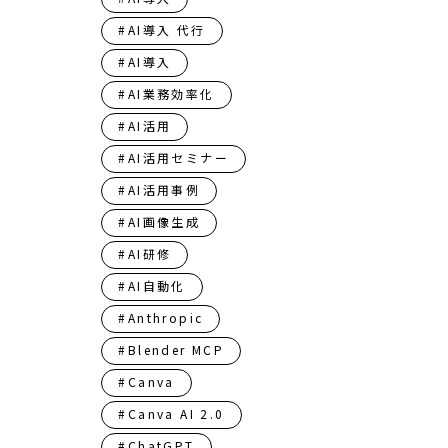
#AI導入 代行
#AI導入​​​​​​​​​​​​​​​​
#AI業務効率化
#AI活用
#AI活用セミナー
#AI活用事例
#AI画像生成
#AI研修
#AI自動化
#Anthropic
#Blender MCP
#Canva
#Canva AI 2.0
#ChatGPT