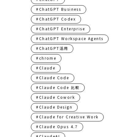
#ChatGPT Business
#ChatGPT Codex
#ChatGPT Enterprise
#ChatGPT Workspace Agents
#ChatGPT活用
#chrome
#Claude
#Claude Code
#Claude Code 比較
#Claude Cowork
#Claude Design
#Claude for Creative Work
#Claude Opus 4.7
#ClaudeAI