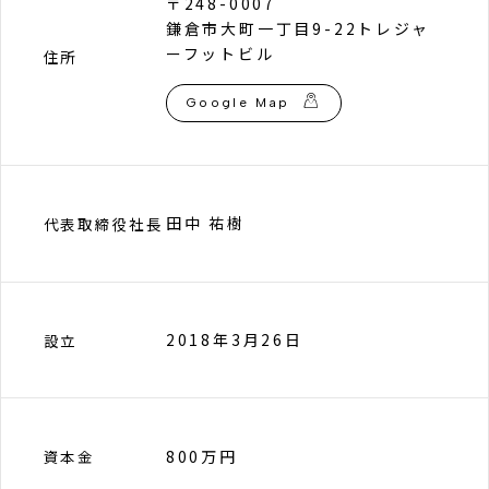
〒248-0007
鎌倉市大町一丁目9-22トレジャ
ーフットビル
住所
Google Map
田中 祐樹
代表取締役社長
2018年3月26日
設立
800万円
資本金