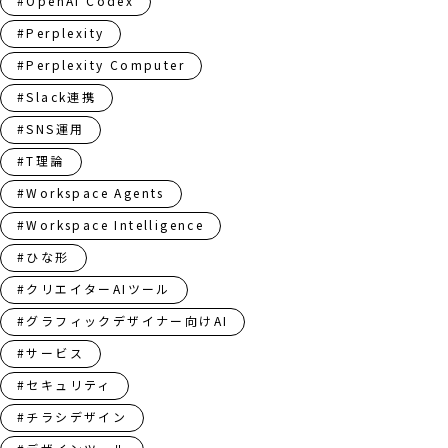
#OpenAI Codex
#Perplexity
#Perplexity Computer
#Slack連携
#SNS運用
#T理論
#Workspace Agents
#Workspace Intelligence
#ひな形
#クリエイターAIツール
#グラフィックデザイナー向けAI
#サービス
#セキュリティ
#チラシデザイン