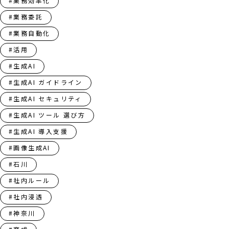
#業務効率化
#業務委託
#業務自動化
#活用
#生成AI
#生成AI ガイドライン
#生成AI セキュリティ
#生成AI ツール 選び方
#生成AI 導入支援
#画像生成AI
#石川
#社内ルール
#社内浸透
#神奈川