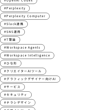
#OpenAI Codex
#Perplexity
#Perplexity Computer
#Slack連携
#SNS運用
#T理論
#Workspace Agents
#Workspace Intelligence
#ひな形
#クリエイターAIツール
#グラフィックデザイナー向けAI
#サービス
#セキュリティ
#チラシデザイン