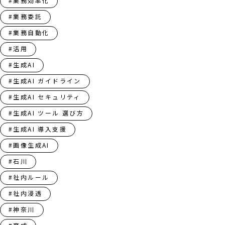
#業務効率化
#業務委託
#業務自動化
#活用
#生成AI
#生成AI ガイドライン
#生成AI セキュリティ
#生成AI ツール 選び方
#生成AI 導入支援
#画像生成AI
#石川
#社内ルール
#社内浸透
#神奈川