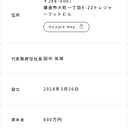
〒248-0007
鎌倉市大町一丁目9-22トレジャ
ーフットビル
住所
Google Map
田中 祐樹
代表取締役社長
2018年3月26日
設立
800万円
資本金