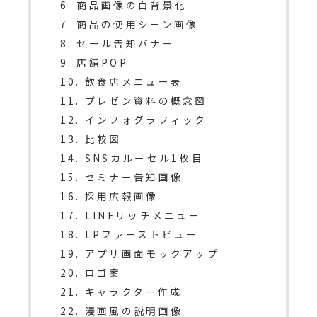
6. 商品画像の白背景化
7. 商品の使用シーン画像
8. セール告知バナー
9. 店舗POP
10. 飲食店メニュー表
11. プレゼン資料の概念図
12. インフォグラフィック
13. 比較図
14. SNSカルーセル1枚目
15. セミナー告知画像
16. 採用広報画像
17. LINEリッチメニュー
18. LPファーストビュー
19. アプリ画面モックアップ
20. ロゴ案
21. キャラクター作成
22. 漫画風の説明画像