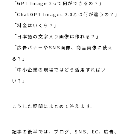
「GPT Image 2って何ができるの？」
「ChatGPT Images 2.0とは何が違うの？」
「料金はいくら？」
「日本語の文字入り画像は作れる？」
「広告バナーやSNS画像、商品画像に使え
る？」
「中小企業の現場ではどう活用すればい
い？」
こうした疑問にまとめて答えます。
記事の後半では、ブログ、SNS、EC、広告、