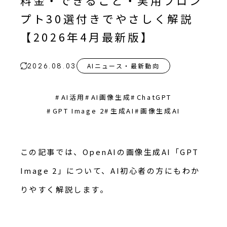
料金・できること・実用プロン
プト30選付きでやさしく解説
【2026年4月最新版】
AIニュース・最新動向
2026.08.03
#
AI活用
#
AI画像生成
#
ChatGPT
#
GPT Image 2
#
生成AI
#
画像生成AI
この記事では、OpenAIの画像生成AI「GPT
Image 2」について、AI初心者の方にもわか
りやすく解説します。