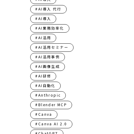
#AI導入 代行
#AI導入​​​​​​​​​​​​​​​​
#AI業務効率化
#AI活用
#AI活用セミナー
#AI活用事例
#AI画像生成
#AI研修
#AI自動化
#Anthropic
#Blender MCP
#Canva
#Canva AI 2.0
#ChatGPT