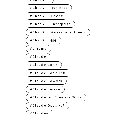
#ChatGPT Business
#ChatGPT Codex
#ChatGPT Enterprise
#ChatGPT Workspace Agents
#ChatGPT活用
#chrome
#Claude
#Claude Code
#Claude Code 比較
#Claude Cowork
#Claude Design
#Claude for Creative Work
#Claude Opus 4.7
#ClaudeAI