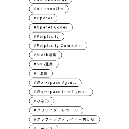
#notebooklm
#OpenAI
#OpenAI Codex
#Perplexity
#Perplexity Computer
#Slack連携
#SNS運用
#T理論
#Workspace Agents
#Workspace Intelligence
#ひな形
#クリエイターAIツール
#グラフィックデザイナー向けAI
#サービス