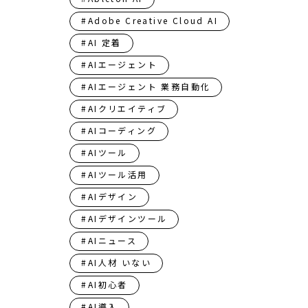
#Adobe Creative Cloud AI
#AI 定着
#AIエージェント
#AIエージェント 業務自動化
#AIクリエイティブ
#AIコーディング
#AIツール
#AIツール活用
#AIデザイン
#AIデザインツール
#AIニュース
#AI人材 いない
#AI初心者
#AI導入